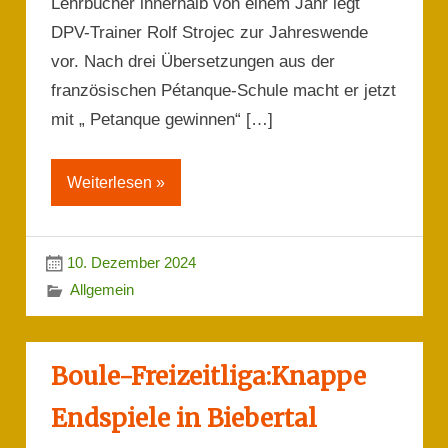
Lehrbücher innerhalb von einem Jahr legt
DPV-Trainer Rolf Strojec zur Jahreswende
vor. Nach drei Übersetzungen aus der
französischen Pétanque-Schule macht er jetzt
mit „ Petanque gewinnen“ […]
Weiterlesen »
10. Dezember 2024
Allgemein
Boule-Freizeitliga:Knappe
Endspiele in Biebertal