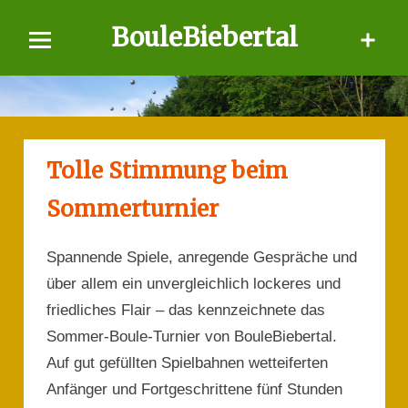
Skip
BouleBiebertal
to
content
Tolle Stimmung beim
Sommerturnier
Spannende Spiele, anregende Gespräche und
über allem ein unvergleichlich lockeres und
friedliches Flair – das kennzeichnete das
Sommer-Boule-Turnier von BouleBiebertal.
Auf gut gefüllten Spielbahnen wetteiferten
Anfänger und Fortgeschrittene fünf Stunden