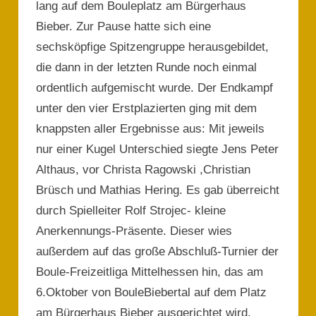
lang auf dem Bouleplatz am Bürgerhaus
Bieber. Zur Pause hatte sich eine
sechsköpfige Spitzengruppe herausgebildet,
die dann in der letzten Runde noch einmal
ordentlich aufgemischt wurde. Der Endkampf
unter den vier Erstplazierten ging mit dem
knappsten aller Ergebnisse aus: Mit jeweils
nur einer Kugel Unterschied siegte Jens Peter
Althaus, vor Christa Ragowski ,Christian
Brüsch und Mathias Hering. Es gab überreicht
durch Spielleiter Rolf Strojec- kleine
Anerkennungs-Präsente. Dieser wies
außerdem auf das große Abschluß-Turnier der
Boule-Freizeitliga Mittelhessen hin, das am
6.Oktober von BouleBiebertal auf dem Platz
am Bürgerhaus Bieber ausgerichtet wird.