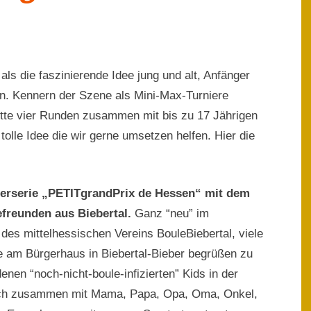
ls die faszinierende Idee jung und alt, Anfänger
rn. Kennern der Szene als Mini-Max-Turniere
ette vier Runden zusammen mit bis zu 17 Jährigen
olle Idee die wir gerne umsetzen helfen. Hier die
nierserie „PETITgrandPrix de Hessen“ mit dem
efreunden aus Biebertal.
Ganz “neu” im
 des mittelhessischen Vereins BouleBiebertal, viele
e am Bürgerhaus in Biebertal-Bieber begrüßen zu
enen “noch-nicht-boule-infizierten” Kids in der
sich zusammen mit Mama, Papa, Opa, Oma, Onkel,