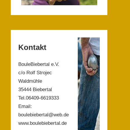
Kontakt
BouleBiebertal e.V.
c/o Rolf Strojec
Waldmühle
35444 Biebertal
Tel.06409-6619333
Email:
boulebiebertal@web.de
www.boulebiebertal.de