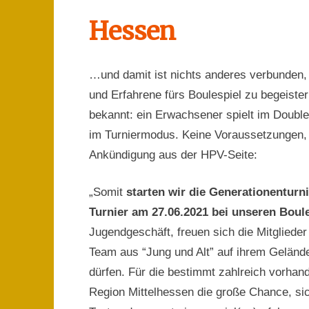
Hessen
…und damit ist nichts anderes verbunden, a
und Erfahrene fürs Boulespiel zu begeiste
bekannt: ein Erwachsener spielt im Doubl
im Turniermodus. Keine Voraussetzungen, t
Ankündigung aus der HPV-Seite:
„Somit
starten wir die Generationentur
Turnier am 27.06.2021 bei unseren Boul
Jugendgeschäft, freuen sich die Mitglieder
Team aus “Jung und Alt” auf ihrem Geländ
dürfen. Für die bestimmt zahlreich vorhand
Region Mittelhessen die große Chance, 