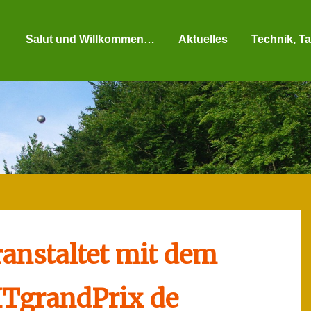
Salut und Willkommen…
Aktuelles
Technik, Ta
ranstaltet mit dem
ITgrandPrix de