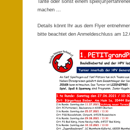
Tante oder sonst einem spiel(un)erfahrene
machen …
Details könnt Ihr aus dem Flyer entnehmen,
bitte beachtet den Anmeldeschluss am 12.