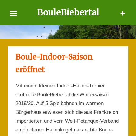
Skip
BouleBiebertal
to
content
Boule-Indoor-Saison
eröffnet
Mit einem kleinen Indoor-Hallen-Turnier
eröffnete BouleBiebertal die Wintersaison
2019/20. Auf 5 Spielbahnen im warmen
Bürgerhaus erwiesen sich die aus Frankreich
importierten und vom Welt-Petanque-Verband
empfohlenen Hallenkugeln als echte Boule-