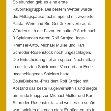
Spielrunden gab es eine erste
Favoritengruppe. Bei bestem Wetter wurde
die Mittagspause fachsimpelnd mit zweierlei
Pasta, Wein und Bio-Getränken verbracht.
Würden sich die Favoriten halten? Auch nach
3 Spielrunden waren Rolf Strojec, Inge-
Kremser-Otto, Michael Müller und Karl
Schröder-Rosenstock noch ungeschlagen.
Die Entscheidung fiel am späten Nachmittag
in der letzten Spielrunde. Von drei am Ende
ungeschlagenen Spielern hatte
BouleBiebertal-Präsident Rolf Strojec mit
Abstand das beste Kugelverhältnis und siegte
am Ende knapp vor Michael Müller und Karl-
Schröder-Rosenstock. Und weil es so schön
war, spielten die noch nicht Ermüdeten bis in