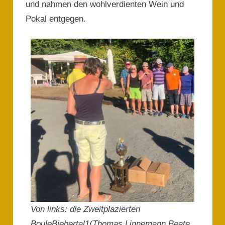
und nahmen den wohlverdienten Wein und
Pokal entgegen.
Von links: die Zweitplazierten
BouleBiebertal1(Thomas Linnemann,Beate