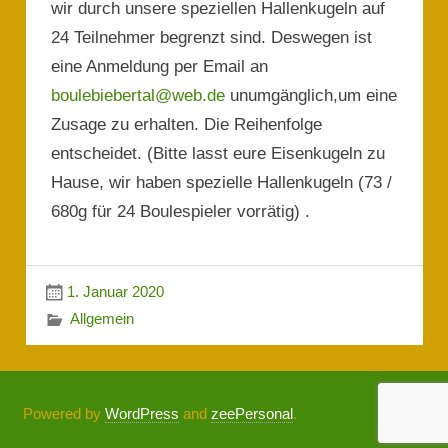
wir durch unsere speziellen Hallenkugeln auf
24 Teilnehmer begrenzt sind. Deswegen ist
eine Anmeldung per Email an
boulebiebertal@web.de
unumgänglich,um eine
Zusage zu erhalten. Die Reihenfolge
entscheidet. (Bitte lasst eure Eisenkugeln zu
Hause, wir haben spezielle Hallenkugeln (73 /
680g für 24 Boulespieler vorrätig) .
1. Januar 2020
Allgemein
Powered by
WordPress
and
zeePersonal
.