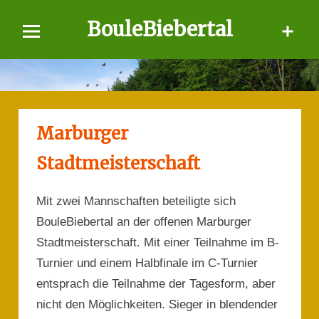
Skip
BouleBiebertal
to
content
Marburger
Stadtmeisterschaft
Mit zwei Mannschaften beteiligte sich
BouleBiebertal an der offenen Marburger
Stadtmeisterschaft. Mit einer Teilnahme im B-
Turnier und einem Halbfinale im C-Turnier
entsprach die Teilnahme der Tagesform, aber
nicht den Möglichkeiten. Sieger in blendender