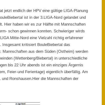
 jetzt endlich der HPV eine gültige LIGA-Planung
ouleBiebertal ist in der 3.LIGA-Nord gelandet und
lt. Hier haben wir es zur Hälfte mit Mannschaften
 Form- schon gewinnen konnten. Schwieriger wirds
.LIGA Mitte-Nord eine Vielzahl richtig erfahrener
 Insgesamt kritisiert BouleBiebertal das
en: Mannschaften aus dem Süden (Ostheim) werden
einden (Wettenberg/Biebertal) in unterschiedliche
gen bis 22 Uhr abends ist ein einziges Ärgernis
, Feier-und Ferientage) eigentlich überfällig. Am
f 1 und Ronshausen.Hier die Mannschaften der