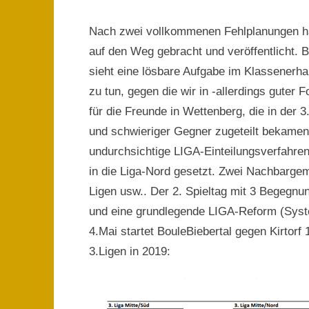
Nach zwei vollkommenen Fehlplanungen hat
auf den Weg gebracht und veröffentlicht. B
sieht eine lösbare Aufgabe im Klassenerha
zu tun, gegen die wir in -allerdings guter
für die Freunde in Wettenberg, die in der 3
und schwieriger Gegner zugeteilt bekamen.
undurchsichtige LIGA-Einteilungsverfahr
in die Liga-Nord gesetzt. Zwei Nachbargem
Ligen usw.. Der 2. Spieltag mit 3 Begegnun
und eine grundlegende LIGA-Reform (System
4.Mai startet BouleBiebertal gegen Kirtor
3.Ligen in 2019: