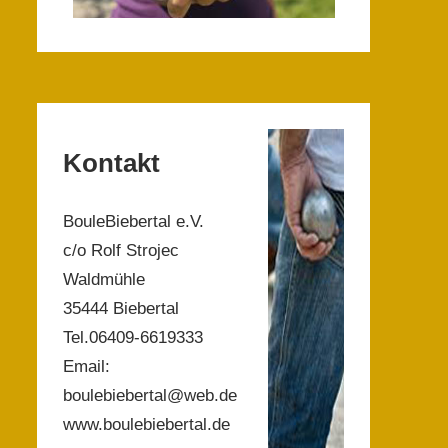
Kontakt
BouleBiebertal e.V.
c/o Rolf Strojec
Waldmühle
35444 Biebertal
Tel.06409-6619333
Email:
boulebiebertal@web.de
www.boulebiebertal.de