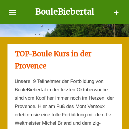
Skip
BouleBiebertal
to
content
TOP-Boule Kurs in der
Provence
Unsere 9 Teilnehmer der Fortbildung von
BouleBiebertal in der letzten Oktoberwoche
sind vom Kopf her immer noch im Herzen der
Provence. Hier am Fuß des Mont Ventoux
erlebten sie eine tolle Fortbildung mit dem frz.
Weltmeister Michel Briand und dem zig-