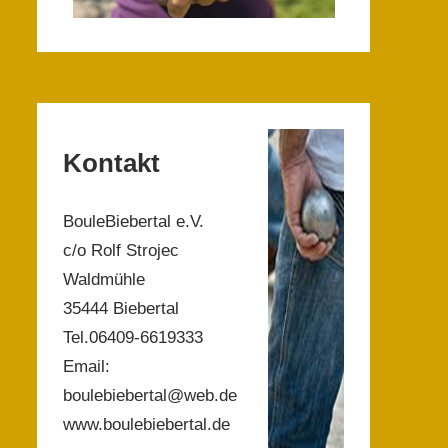
Kontakt
BouleBiebertal e.V.
c/o Rolf Strojec
Waldmühle
35444 Biebertal
Tel.06409-6619333
Email:
boulebiebertal@web.de
www.boulebiebertal.de