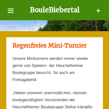
Skip
BouleBiebertal
to
content
Regenfreies Mini-Turnier
Unsere Miniturniere werden immer wieder
gerne von Spielern der Heuchelheimer
Boulegruppe besucht. So auch am
Freitagabend.
„Neben unserem unermüdlichen, niemals
boulegesättigtem Vorsitzenden der
Heuchelheimer Boulegruppe Stefan kämpfte