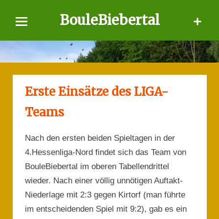
Skip
BouleBiebertal
to
content
Erste Einsätze des LIGA-
Teams
Nach den ersten beiden Spieltagen in der
4.Hessenliga-Nord findet sich das Team von
BouleBiebertal im oberen Tabellendrittel
wieder. Nach einer völlig unnötigen Auftakt-
Niederlage mit 2:3 gegen Kirtorf (man führte
im entscheidenden Spiel mit 9:2), gab es ein